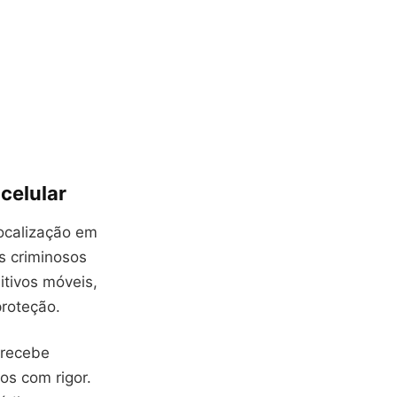
celular
ocalização em
s criminosos
itivos móveis,
proteção.
 recebe
os com rigor.