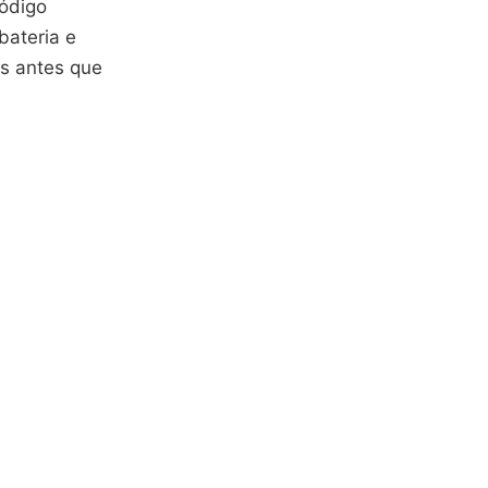
código
bateria e
s antes que