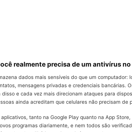
ocê realmente precisa de um antivírus no 
rmazena dados mais sensíveis do que um computador: l
ontatos, mensagens privadas e credenciais bancárias. O
m disso e cada vez mais direcionam ataques para dispos
essoas ainda acreditam que celulares não precisam de 
aplicativos, tanto na Google Play quanto na App Store,
ovos programas diariamente, e nem todos são verificad