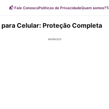
📬 Fale Conosco
Políticas de Privacidade
Quem somos?
T
s para Celular: Proteção Completa
ANÚNCIOS