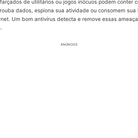
sfarçados de utilitários ou jogos inócuos podem conter 
 rouba dados, espiona sua atividade ou consomem sua 
rnet. Um bom antivírus detecta e remove essas ameaça
.
ANÚNCIOS