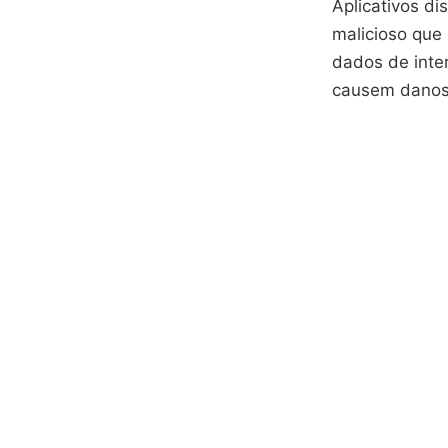
Aplicativos di
malicioso que
dados de inte
causem danos