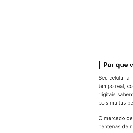
Por que v
Seu celular a
tempo real, c
digitais sabe
pois muitas p
O mercado de 
centenas de n