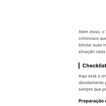
Além disso, o
criminosos qu
blindar suas 
situação cada
Checklist
Aqui está a ch
devidamente p
sempre que pr
Preparação e