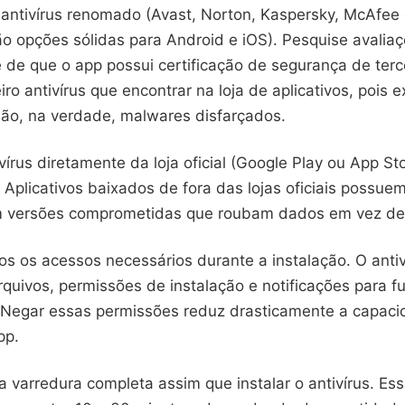
antivírus renomado (Avast, Norton, Kaspersky, McAfee
ão opções sólidas para Android e iOS). Pesquise avalia
e de que o app possui certificação de segurança de terc
eiro antivírus que encontrar na loja de aplicativos, pois 
 são, na verdade, malwares disfarçados.
vírus diretamente da loja oficial (Google Play ou App St
. Aplicativos baixados de fora das lojas oficiais possue
m versões comprometidas que roubam dados em vez de 
s os acessos necessários durante a instalação. O antiv
quivos, permissões de instalação e notificações para f
 Negar essas permissões reduz drasticamente a capac
pp.
varredura completa assim que instalar o antivírus. Ess