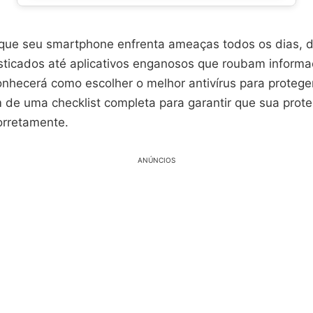
 que seu smartphone enfrenta ameaças todos os dias, 
sticados até aplicativos enganosos que roubam informa
onhecerá como escolher o melhor antivírus para protege
m de uma checklist completa para garantir que sua prot
orretamente.
ANÚNCIOS