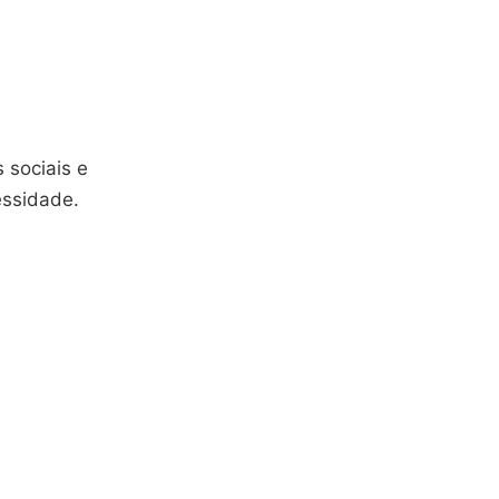
 sociais e
essidade.