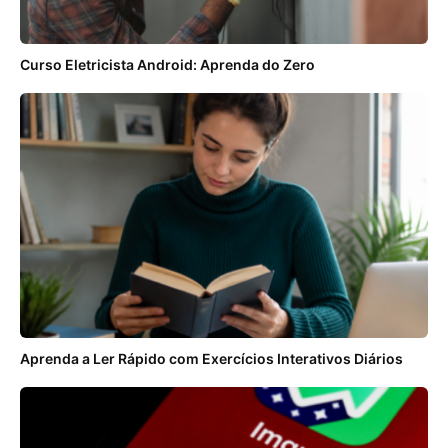
Curso Eletricista Android: Aprenda do Zero
Aprenda a Ler Rápido com Exercícios Interativos Diários