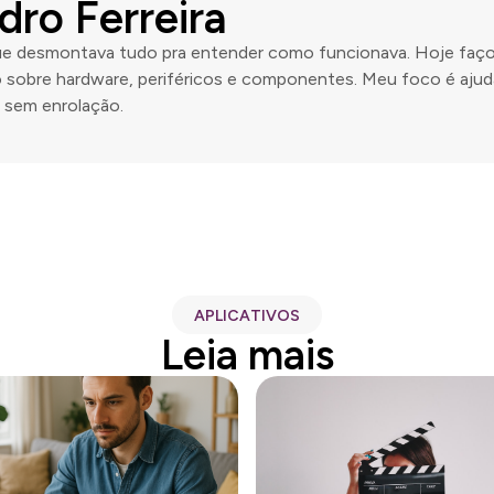
dro Ferreira
ue desmontava tudo pra entender como funcionava. Hoje faço i
do sobre hardware, periféricos e componentes. Meu foco é aju
sem enrolação.
APLICATIVOS
Leia mais