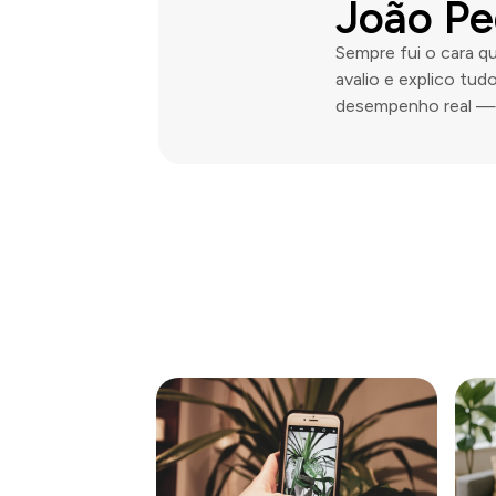
João Pe
Sempre fui o cara q
avalio e explico tu
desempenho real — 