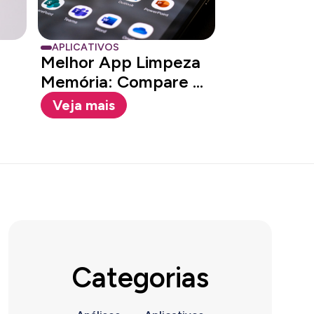
APLICATIVOS
Melhor App Limpeza
Memória: Compare e
Escolha
Veja mais
Categorias