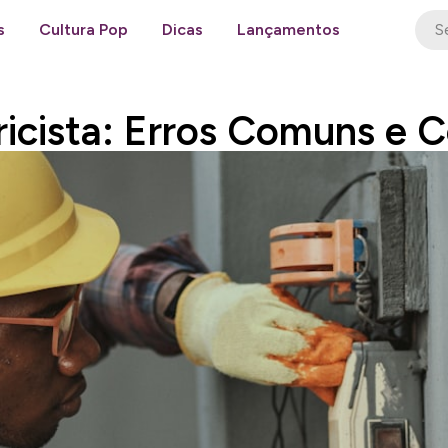
s
Cultura Pop
Dicas
Lançamentos
ricista: Erros Comuns e 