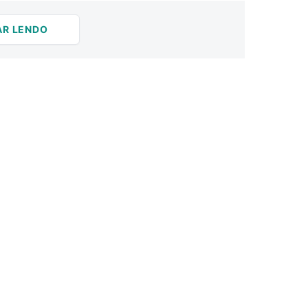
AR LENDO
CIOS