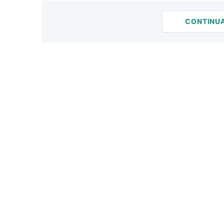
CONTINU
ANÚN