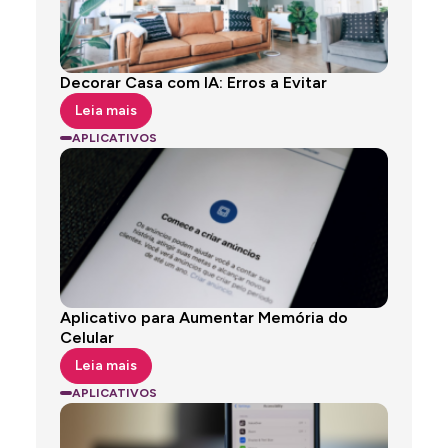
Decorar Casa com IA: Erros a Evitar
Leia mais
APLICATIVOS
Aplicativo para Aumentar Memória do
Celular
Leia mais
APLICATIVOS