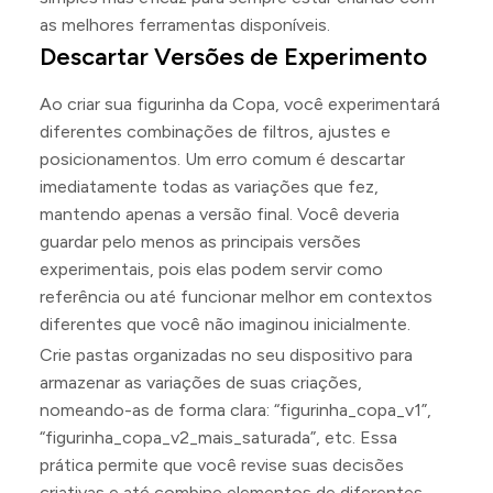
as melhores ferramentas disponíveis.
Descartar Versões de Experimento
Ao criar sua figurinha da Copa, você experimentará
diferentes combinações de filtros, ajustes e
posicionamentos. Um erro comum é descartar
imediatamente todas as variações que fez,
mantendo apenas a versão final. Você deveria
guardar pelo menos as principais versões
experimentais, pois elas podem servir como
referência ou até funcionar melhor em contextos
diferentes que você não imaginou inicialmente.
Crie pastas organizadas no seu dispositivo para
armazenar as variações de suas criações,
nomeando-as de forma clara: “figurinha_copa_v1”,
“figurinha_copa_v2_mais_saturada”, etc. Essa
prática permite que você revise suas decisões
criativas e até combine elementos de diferentes