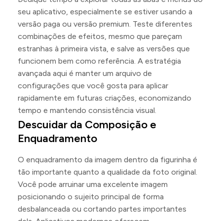
seu aplicativo, especialmente se estiver usando a
versão paga ou versão premium. Teste diferentes
combinações de efeitos, mesmo que pareçam
estranhas à primeira vista, e salve as versões que
funcionem bem como referência. A estratégia
avançada aqui é manter um arquivo de
configurações que você gosta para aplicar
rapidamente em futuras criações, economizando
tempo e mantendo consistência visual.
Descuidar da Composição e
Enquadramento
O enquadramento da imagem dentro da figurinha é
tão importante quanto a qualidade da foto original.
Você pode arruinar uma excelente imagem
posicionando o sujeito principal de forma
desbalanceada ou cortando partes importantes