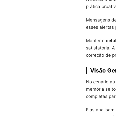
prática proat
Mensagens de 
esses alertas 
Manter o
celu
satisfatória. 
correção de p
Visão Ge
No cenário at
memória se to
completas par
Elas analisam