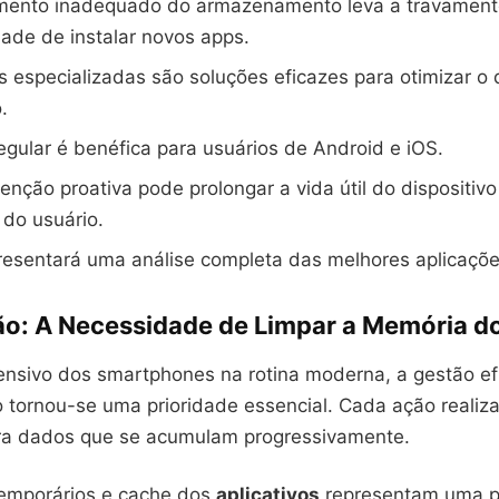
mento inadequado do armazenamento leva a travament
dade de instalar novos apps.
s especializadas são soluções eficazes para otimizar 
.
egular é benéfica para usuários de Android e iOS.
ção proativa pode prolongar a vida útil do dispositivo
 do usuário.
resentará uma análise completa das melhores aplicaçõe
ão: A Necessidade de Limpar a Memória do
ensivo dos smartphones na rotina moderna, a gestão ef
o tornou-se uma prioridade essencial. Cada ação realiz
era dados que se acumulam progressivamente.
emporários e cache dos
aplicativos
representam uma p