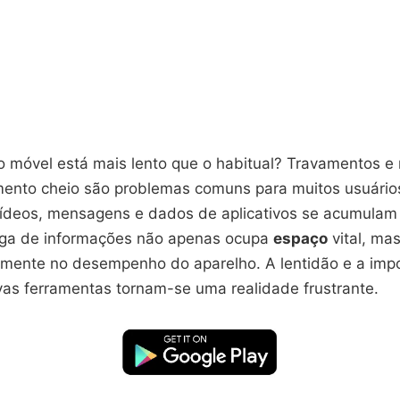
o móvel está mais lento que o habitual? Travamentos e 
nto cheio são problemas comuns para muitos usuário
, vídeos, mensagens e dados de aplicativos se acumulam
rga de informações não apenas ocupa
espaço
vital, m
amente no desempenho do aparelho. A lentidão e a impo
ovas ferramentas tornam-se uma realidade frustrante.