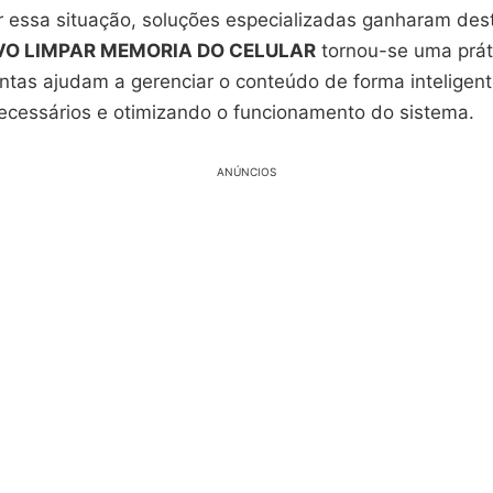
 essa situação, soluções especializadas ganharam desta
VO LIMPAR MEMORIA DO CELULAR
tornou-se uma práti
ntas ajudam a gerenciar o conteúdo de forma inteligen
ecessários e otimizando o funcionamento do sistema.
ANÚNCIOS