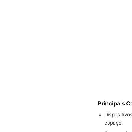
Principais 
Dispositiv
espaço.