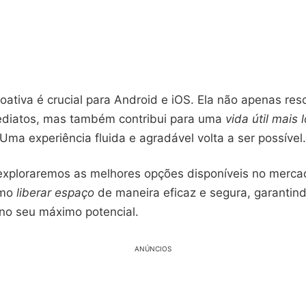
oativa é crucial para Android e iOS. Ela não apenas res
diatos, mas também contribui para uma
vida útil mais 
ma experiência fluida e agradável volta a ser possível.
 exploraremos as melhores opções disponíveis no merca
omo
liberar espaço
de maneira eficaz e segura, garantin
no seu máximo potencial.
ANÚNCIOS