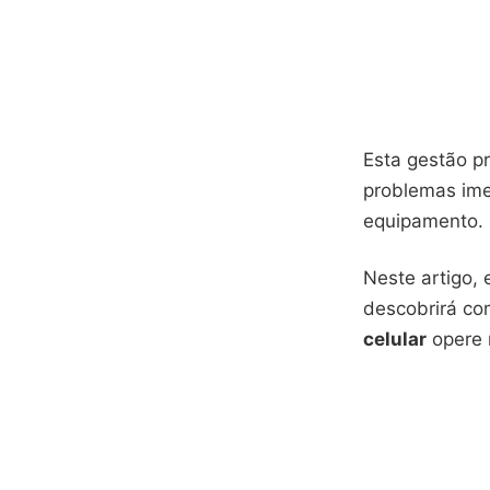
Esta gestão pr
problemas ime
equipamento. U
Neste artigo,
descobrirá c
celular
opere 