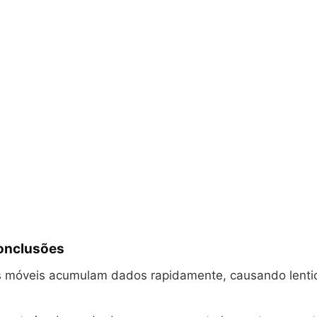
Conclusões
os móveis acumulam dados rapidamente, causando lentid