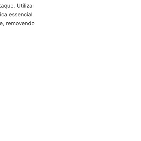
que. Utilizar
ca essencial.
te, removendo