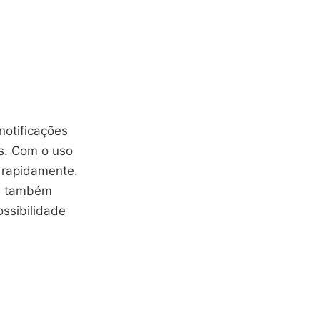
notificações
s. Com o uso
 rapidamente.
as também
ssibilidade