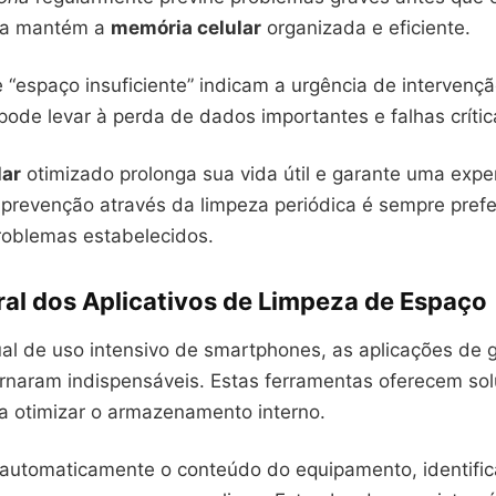
iva mantém a
memória celular
organizada e eficiente.
“espaço insuficiente” indicam a urgência de intervençã
pode levar à perda de dados importantes e falhas crític
lar
otimizado prolonga sua vida útil e garante uma expe
A prevenção através da limpeza periódica é sempre prefe
roblemas estabelecidos.
ral dos Aplicativos de Limpeza de Espaço
ual de uso intensivo de smartphones, as aplicações de 
rnaram indispensáveis. Estas ferramentas oferecem so
a otimizar o armazenamento interno.
 automaticamente o conteúdo do equipamento, identifi