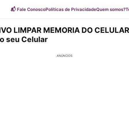
📬 Fale Conosco
Políticas de Privacidade
Quem somos?
T
IVO LIMPAR MEMORIA DO CELULAR:
o seu Celular
ANÚNCIOS