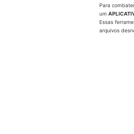
Para combater
um
APLICATI
Essas ferrame
arquivos desn