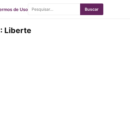
ermos de Uso
Buscar
 Liberte