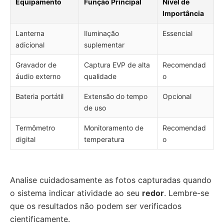
Equipamento
Função Principal
Nível de
Importância
Lanterna
Iluminação
Essencial
adicional
suplementar
Gravador de
Captura EVP de alta
Recomendad
áudio externo
qualidade
o
Bateria portátil
Extensão do tempo
Opcional
de uso
Termômetro
Monitoramento de
Recomendad
digital
temperatura
o
Analise cuidadosamente as fotos capturadas quando
o sistema indicar atividade ao seu
redor
. Lembre-se
que os resultados não podem ser verificados
cientificamente.