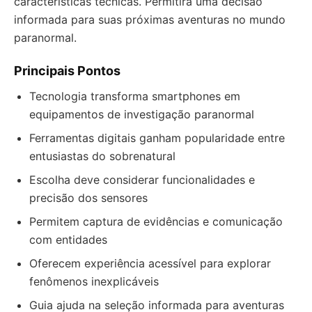
características técnicas. Permitirá uma decisão
informada para suas próximas aventuras no mundo
paranormal.
Principais Pontos
Tecnologia transforma smartphones em
equipamentos de investigação paranormal
Ferramentas digitais ganham popularidade entre
entusiastas do sobrenatural
Escolha deve considerar funcionalidades e
precisão dos sensores
Permitem captura de evidências e comunicação
com entidades
Oferecem experiência acessível para explorar
fenômenos inexplicáveis
Guia ajuda na seleção informada para aventuras