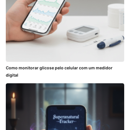
Como monitorar glicose pelo celular com um medidor
digital