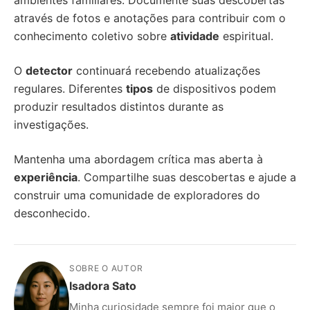
ambientes familiares. Documente suas descobertas
através de fotos e anotações para contribuir com o
conhecimento coletivo sobre
atividade
espiritual.
O
detector
continuará recebendo atualizações
regulares. Diferentes
tipos
de dispositivos podem
produzir resultados distintos durante as
investigações.
Mantenha uma abordagem crítica mas aberta à
experiência
. Compartilhe suas descobertas e ajude a
construir uma comunidade de exploradores do
desconhecido.
SOBRE O AUTOR
Isadora Sato
Minha curiosidade sempre foi maior que o