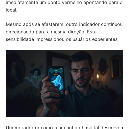
imediatamente um ponto vermelho apontando para o
local.
Mesmo após se afastarem, outro indicador continuou
direcionando para a mesma direção. Esta
sensibilidade impressionou os usuários experientes.
Um morador próximo a um antigo hospital descreveu