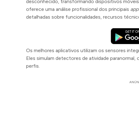
desconhecido, transformando dispositivos móveis 
oferece uma análise profissional dos principais
app
detalhadas sobre funcionalidades, recursos técnico
Os melhores aplicativos utilizam os sensores integr
Eles simulam detectores de atividade paranormal, 
perfis.
ANÚN