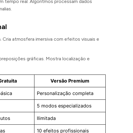
 em tempo real. Algoritmos processam dados
alias.
al
. Cria atmosfera imersiva com efeitos visuais e
reposições gráficas. Mostra localização e
ratuita
Versão Premium
ásica
Personalização completa
5 modos especializados
nutos
Ilimitada
cas
10 efeitos profissionais