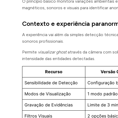
O princípio básico monitora variações ambientais
magnéticos, sonoros e visuais para identificar anom
Contexto e experiência paranorm
A experiência vai além da simples detecção técnica
sonoros profissionais.
Permite
visualizar ghost
através da câmera com sob
intensidade das entidades detectadas.
Recurso
Versão G
Sensibilidade de Detecção
Configuração b
Modos de Visualização
1 modo padrão
Gravação de Evidências
Limite de 3 mi
Filtros Visuais
2 opções bási