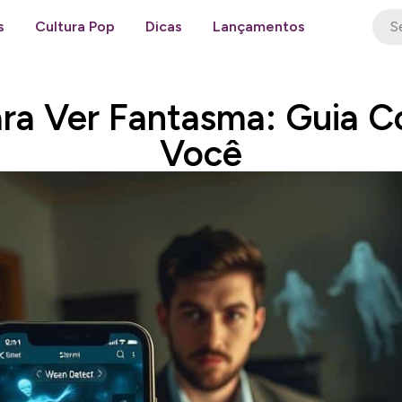
s
Cultura Pop
Dicas
Lançamentos
ara Ver Fantasma: Guia 
Você