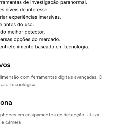
rramentas de investigação paranormal.
s níveis de interesse.
riar experiências imersivas.
e antes do uso.
 do melhor detector.
iversas opções do mercado.
entretenimento baseado em tecnologia.
ivos
dimensão com ferramentas digitais avançadas. O
ução tecnológica.
iona
tphones em equipamentos de detecção. Utiliza
 e câmera.