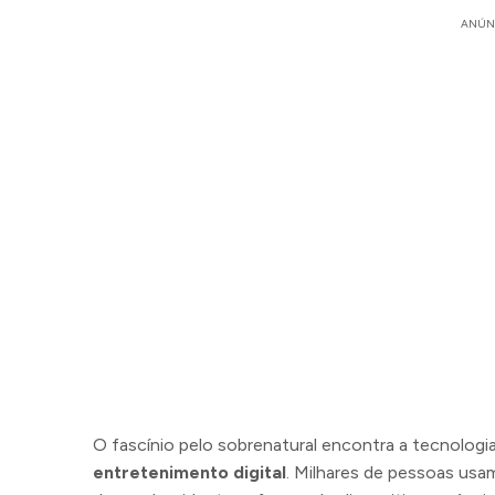
ANÚN
O fascínio pelo sobrenatural encontra a tecnolog
entretenimento digital
. Milhares de pessoas usa