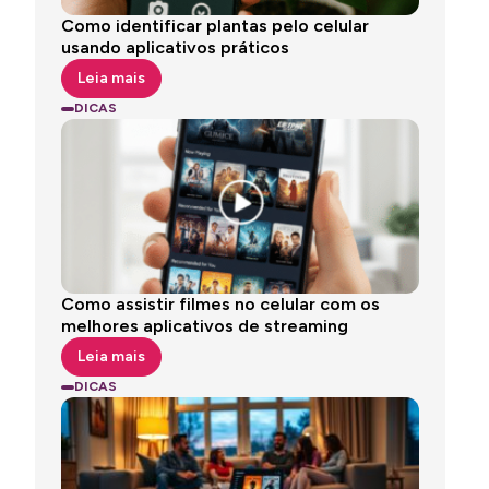
Como identificar plantas pelo celular
usando aplicativos práticos
Leia mais
DICAS
Como assistir filmes no celular com os
melhores aplicativos de streaming
Leia mais
DICAS