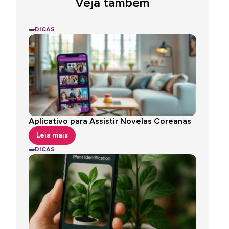
Veja também
DICAS
Aplicativo para Assistir Novelas Coreanas
Leia mais
DICAS