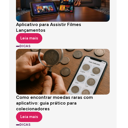
Aplicativo para Assistir Filmes
Lançamentos
Leia mais
DICAS
Como encontrar moedas raras com
aplicativo: guia prático para
colecionadores
Leia mais
DICAS