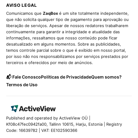
AVISO LEGAL
Comunicamos que
ZaqBox
é um site totalmente independente,
que não solicita qualquer tipo de pagamento para aprovação ou
liberação de serviços. Apesar de nossos redatores trabalharem
continuamente para garantir a integridade e atualidade das
informações, ressaltamos que nosso conteúdo pode ficar
desatualizado em alguns momentos. Sobre as publicidades,
temos controle parcial sobre o que é exibido em nosso portal,
por isso não nos responsabilizamos por serviços prestados por
terceiros e oferecidos por meio de anúncios.
📬 Fale Conosco
Políticas de Privacidade
Quem somos?
Termos de Uso
Published and operated by ActiveView OÜ |
Kf08c47fec0942fa00, Tallinn 10615, Harju, Estonia | Registry
Code: 16639782 | VAT: EE102590366