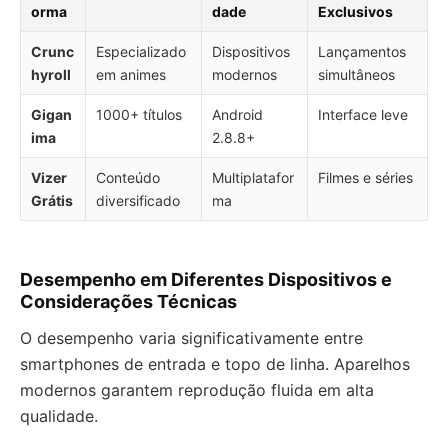
orma
dade
Exclusivos
Crunc
Especializado
Dispositivos
Lançamentos
hyroll
em animes
modernos
simultâneos
Gigan
1000+ títulos
Android
Interface leve
ima
2.8.8+
Vizer
Conteúdo
Multiplatafor
Filmes e séries
Grátis
diversificado
ma
Desempenho em Diferentes Dispositivos e
Considerações Técnicas
O desempenho varia significativamente entre
smartphones de entrada e topo de linha. Aparelhos
modernos garantem reprodução fluida em alta
qualidade.