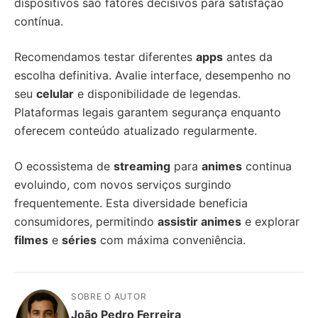
dispositivos são fatores decisivos para satisfação
contínua.
Recomendamos testar diferentes
apps
antes da
escolha definitiva. Avalie interface, desempenho no
seu
celular
e disponibilidade de legendas.
Plataformas legais garantem segurança enquanto
oferecem conteúdo atualizado regularmente.
O ecossistema de
streaming
para
animes
continua
evoluindo, com novos serviços surgindo
frequentemente. Esta diversidade beneficia
consumidores, permitindo
assistir animes
e explorar
filmes
e
séries
com máxima conveniência.
SOBRE O AUTOR
João Pedro Ferreira