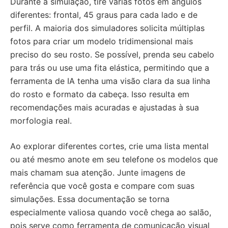
Durante a simulação, tire várias fotos em ângulos
diferentes: frontal, 45 graus para cada lado e de
perfil. A maioria dos simuladores solicita múltiplas
fotos para criar um modelo tridimensional mais
preciso do seu rosto. Se possível, prenda seu cabelo
para trás ou use uma fita elástica, permitindo que a
ferramenta de IA tenha uma visão clara da sua linha
do rosto e formato da cabeça. Isso resulta em
recomendações mais acuradas e ajustadas à sua
morfologia real.
Ao explorar diferentes cortes, crie uma lista mental
ou até mesmo anote em seu telefone os modelos que
mais chamam sua atenção. Junte imagens de
referência que você gosta e compare com suas
simulações. Essa documentação se torna
especialmente valiosa quando você chega ao salão,
pois serve como ferramenta de comunicação visual