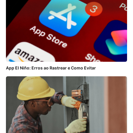
App El Niño: Erros ao Rastrear e Como Evitar