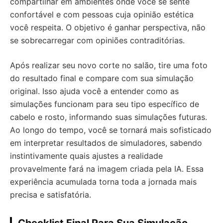
compartilhar em ambientes onde você se sente
confortável e com pessoas cuja opinião estética
você respeita. O objetivo é ganhar perspectiva, não
se sobrecarregar com opiniões contraditórias.
Após realizar seu novo corte no salão, tire uma foto
do resultado final e compare com sua simulação
original. Isso ajuda você a entender como as
simulações funcionam para seu tipo específico de
cabelo e rosto, informando suas simulações futuras.
Ao longo do tempo, você se tornará mais sofisticado
em interpretar resultados de simuladores, sabendo
instintivamente quais ajustes a realidade
provavelmente fará na imagem criada pela IA. Essa
experiência acumulada torna toda a jornada mais
precisa e satisfatória.
Checklist Final Para Sua Simulação