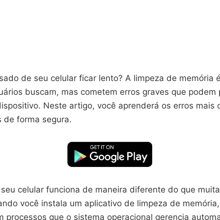
sado de seu celular ficar lento? A limpeza de memória 
uários buscam, mas cometem erros graves que podem p
ispositivo. Neste artigo, você aprenderá os erros mais
s de forma segura.
seu celular funciona de maneira diferente do que muit
ndo você instala um aplicativo de limpeza de memória,
em processos que o sistema operacional gerencia autom