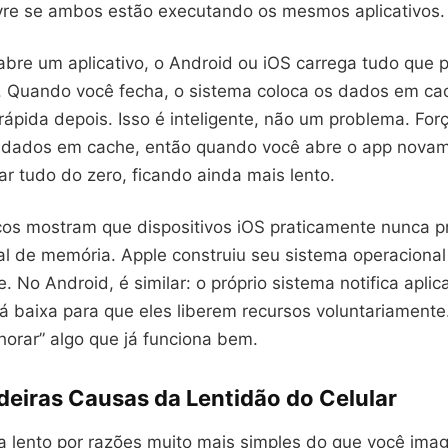
re se ambos estão executando os mesmos aplicativos.
bre um aplicativo, o Android ou iOS carrega tudo que p
Quando você fecha, o sistema coloca os dados em ca
 rápida depois. Isso é inteligente, não um problema. For
dados em cache, então quando você abre o app novam
ar tudo do zero, ficando ainda mais lento.
cos mostram que dispositivos iOS praticamente nunca 
l de memória. Apple construiu seu sistema operacional
e. No Android, é similar: o próprio sistema notifica apli
á baixa para que eles liberem recursos voluntariamente
horar” algo que já funciona bem.
deiras Causas da Lentidão do Celular
ca lento por razões muito mais simples do que você ima