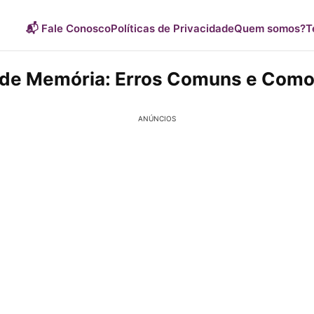
📬 Fale Conosco
Políticas de Privacidade
Quem somos?
T
de Memória: Erros Comuns e Como 
ANÚNCIOS