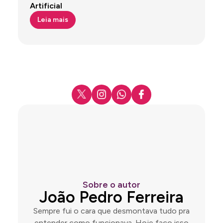
Artificial
Leia mais
Sobre o autor
João Pedro Ferreira
Sempre fui o cara que desmontava tudo pra
entender como funcionava. Hoje faço isso