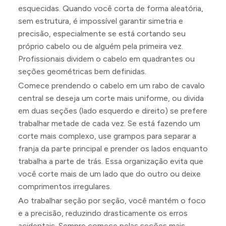
esquecidas. Quando você corta de forma aleatória,
sem estrutura, é impossível garantir simetria e
precisão, especialmente se está cortando seu
próprio cabelo ou de alguém pela primeira vez.
Profissionais dividem o cabelo em quadrantes ou
seções geométricas bem definidas.
Comece prendendo o cabelo em um rabo de cavalo
central se deseja um corte mais uniforme, ou divida
em duas seções (lado esquerdo e direito) se prefere
trabalhar metade de cada vez. Se está fazendo um
corte mais complexo, use grampos para separar a
franja da parte principal e prender os lados enquanto
trabalha a parte de trás. Essa organização evita que
você corte mais de um lado que do outro ou deixe
comprimentos irregulares.
Ao trabalhar seção por seção, você mantém o foco
e a precisão, reduzindo drasticamente os erros
acidentais. Sempre comece pelas seções mais