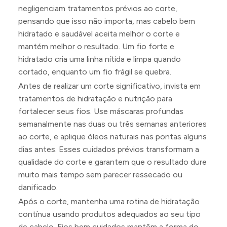
negligenciam tratamentos prévios ao corte,
pensando que isso não importa, mas cabelo bem
hidratado e saudável aceita melhor o corte e
mantém melhor o resultado. Um fio forte e
hidratado cria uma linha nítida e limpa quando
cortado, enquanto um fio frágil se quebra.
Antes de realizar um corte significativo, invista em
tratamentos de hidratação e nutrição para
fortalecer seus fios. Use máscaras profundas
semanalmente nas duas ou três semanas anteriores
ao corte, e aplique óleos naturais nas pontas alguns
dias antes. Esses cuidados prévios transformam a
qualidade do corte e garantem que o resultado dure
muito mais tempo sem parecer ressecado ou
danificado.
Após o corte, mantenha uma rotina de hidratação
contínua usando produtos adequados ao seu tipo
de cabelo. Fios bem cuidados mantêm a forma do