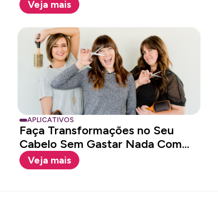
Veja mais
APLICATIVOS
Faça Transformações no Seu
Cabelo Sem Gastar Nada Com
Esse...
Veja mais