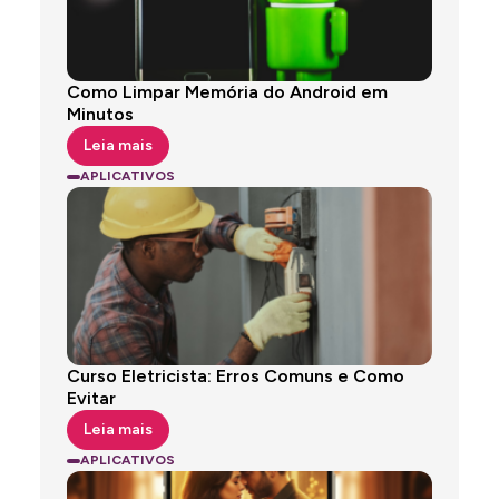
Como Limpar Memória do Android em
Minutos
Leia mais
APLICATIVOS
Curso Eletricista: Erros Comuns e Como
Evitar
Leia mais
ANÚNCIOS
APLICATIVOS