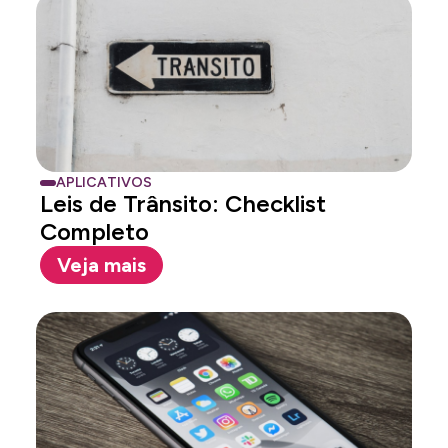
APLICATIVOS
Leis de Trânsito: Checklist
Completo
Veja mais