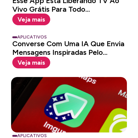
Esse App Está Liberando TV Ao
Vivo Grátis Para Todo...
Veja mais
APLICATIVOS
Converse Com Uma IA Que Envia
Mensagens Inspiradas Pelo
Universo...
Veja mais
APLICATIVOS