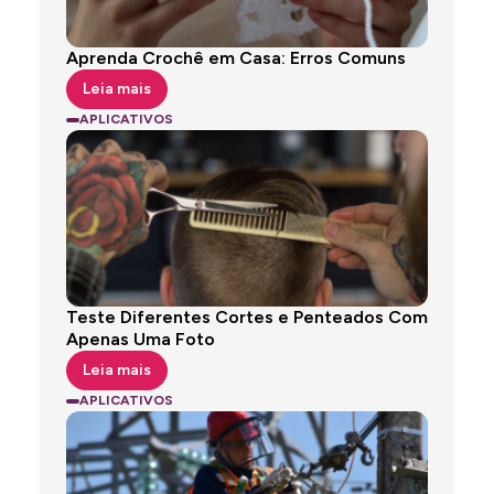
Aprenda Crochê em Casa: Erros Comuns
Leia mais
APLICATIVOS
ANÚNCIOS
Teste Diferentes Cortes e Penteados Com
Apenas Uma Foto
Leia mais
APLICATIVOS