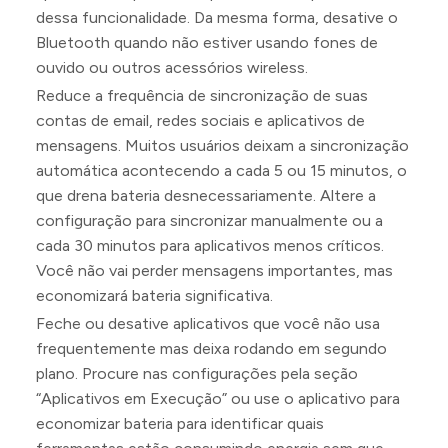
dessa funcionalidade. Da mesma forma, desative o
Bluetooth quando não estiver usando fones de
ouvido ou outros acessórios wireless.
Reduce a frequência de sincronização de suas
contas de email, redes sociais e aplicativos de
mensagens. Muitos usuários deixam a sincronização
automática acontecendo a cada 5 ou 15 minutos, o
que drena bateria desnecessariamente. Altere a
configuração para sincronizar manualmente ou a
cada 30 minutos para aplicativos menos críticos.
Você não vai perder mensagens importantes, mas
economizará bateria significativa.
Feche ou desative aplicativos que você não usa
frequentemente mas deixa rodando em segundo
plano. Procure nas configurações pela seção
“Aplicativos em Execução” ou use o aplicativo para
economizar bateria para identificar quais