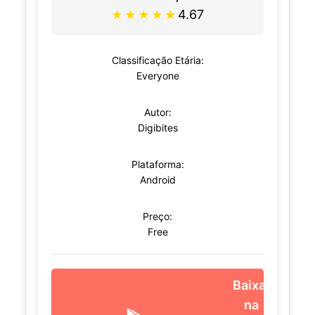
4.67
★
★
★
★
★
Classificação Etária:
Everyone
Autor:
Digibites
Plataforma:
Android
Preço:
Free
Baixar
na