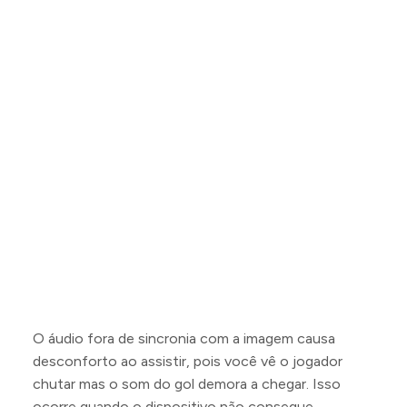
O áudio fora de sincronia com a imagem causa
desconforto ao assistir, pois você vê o jogador
chutar mas o som do gol demora a chegar. Isso
ocorre quando o dispositivo não consegue