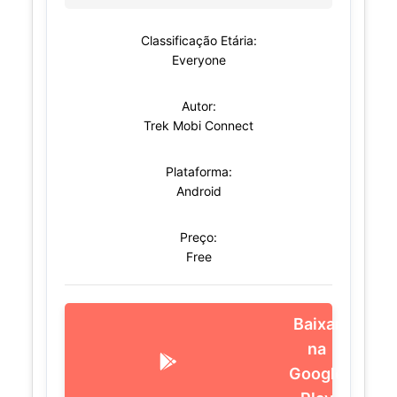
Classificação Etária:
Everyone
Autor:
Trek Mobi Connect
Plataforma:
Android
Preço:
Free
Baixar
na
Google