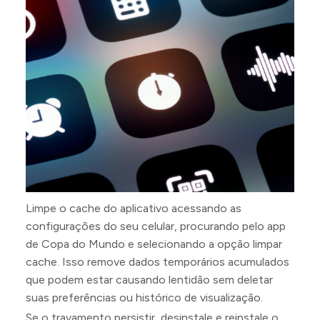
Limpe o cache do aplicativo acessando as
configurações do seu celular, procurando pelo app
de Copa do Mundo e selecionando a opção limpar
cache. Isso remove dados temporários acumulados
que podem estar causando lentidão sem deletar
suas preferências ou histórico de visualização.
Se o travamento persistir, desinstale e reinstale o