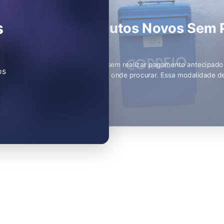
o
Aplicativo que Limpa Memória
Muitos usuários acreditam que aplicativos de limpeza de me
a vez mais
o celular funcionando bem. Você provavelmente já ouviu fal
gurança,…
Leia mais