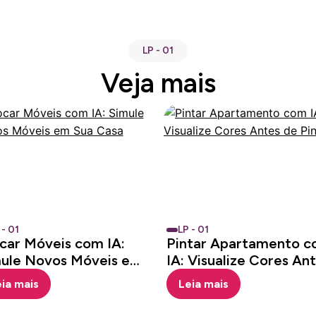
LP - 01
Veja mais
 - 01
LP - 01
car Móveis com IA:
Pintar Apartamento 
ule Novos Móveis em
IA: Visualize Cores An
 Casa
de Pintar
ia mais
Leia mais