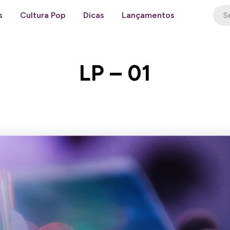
s
Cultura Pop
Dicas
Lançamentos
LP – 01