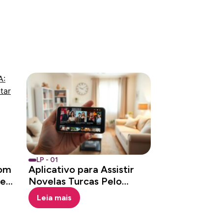
LP - 01
com
Aplicativo para Assistir
tes
Novelas Turcas Pelo
Celular
Leia mais