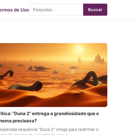
ermos de Uso
Buscar
ítica: “Duna 2” entrega a grandiosidade que o
inema precisava?
esperada sequência “Duna 2” chega para reafirmar o