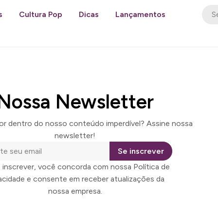
s
Cultura Pop
Dicas
Lançamentos
Nossa Newsletter
por dentro do nosso conteúdo imperdível? Assine nossa
newsletter!
Se inscrever
 inscrever, você concorda com nossa Política de
vacidade e consente em receber atualizações da
nossa empresa.