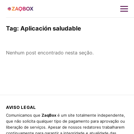
Tag:
Aplicación saludable
Nenhum post encontrado nesta seção.
AVISO LEGAL
Comunicamos que
ZaqBox
é um site totalmente independente,
que não solicita qualquer tipo de pagamento para aprovação ou
liberação de serviços. Apesar de nossos redatores trabalharem
continuamente para garantir a integridade e atualidade das