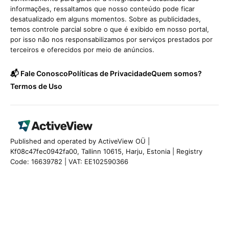
informações, ressaltamos que nosso conteúdo pode ficar
desatualizado em alguns momentos. Sobre as publicidades,
temos controle parcial sobre o que é exibido em nosso portal,
por isso não nos responsabilizamos por serviços prestados por
terceiros e oferecidos por meio de anúncios.
📬 Fale Conosco
Políticas de Privacidade
Quem somos?
Termos de Uso
Published and operated by ActiveView OÜ |
Kf08c47fec0942fa00, Tallinn 10615, Harju, Estonia | Registry
Code: 16639782 | VAT: EE102590366