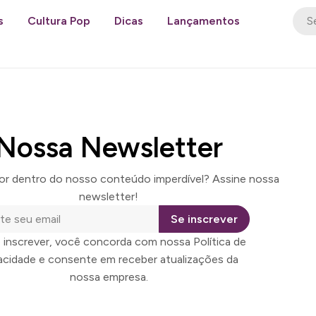
s
Cultura Pop
Dicas
Lançamentos
Nossa Newsletter
por dentro do nosso conteúdo imperdível? Assine nossa
newsletter!
Se inscrever
 inscrever, você concorda com nossa Política de
vacidade e consente em receber atualizações da
nossa empresa.