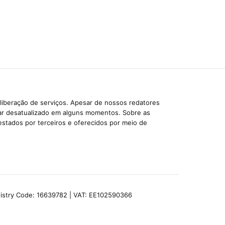
liberação de serviços. Apesar de nossos redatores
car desatualizado em alguns momentos. Sobre as
estados por terceiros e oferecidos por meio de
egistry Code: 16639782 | VAT: EE102590366