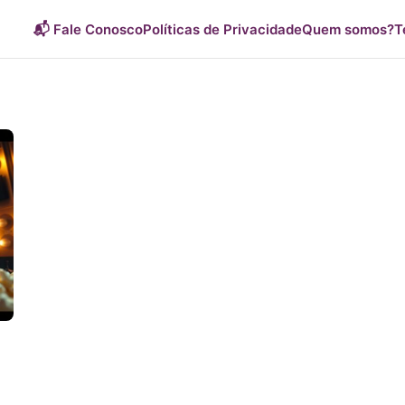
📬 Fale Conosco
Políticas de Privacidade
Quem somos?
T