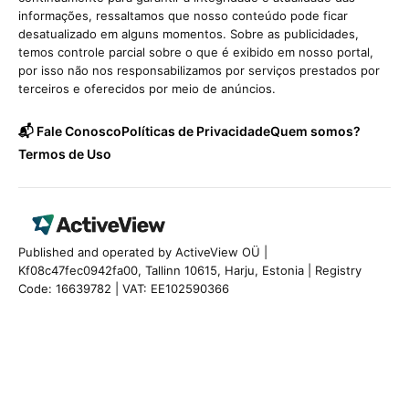
informações, ressaltamos que nosso conteúdo pode ficar
desatualizado em alguns momentos. Sobre as publicidades,
temos controle parcial sobre o que é exibido em nosso portal,
por isso não nos responsabilizamos por serviços prestados por
terceiros e oferecidos por meio de anúncios.
📬 Fale Conosco
Políticas de Privacidade
Quem somos?
Termos de Uso
Published and operated by ActiveView OÜ |
Kf08c47fec0942fa00, Tallinn 10615, Harju, Estonia | Registry
Code: 16639782 | VAT: EE102590366