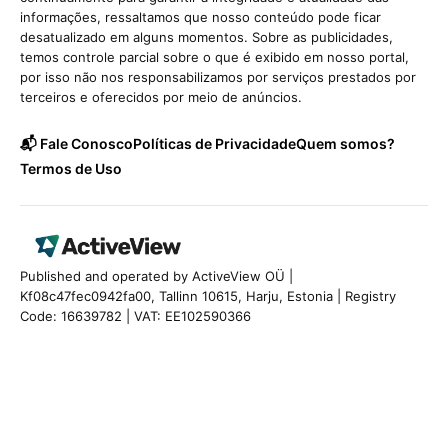
informações, ressaltamos que nosso conteúdo pode ficar
desatualizado em alguns momentos. Sobre as publicidades,
temos controle parcial sobre o que é exibido em nosso portal,
por isso não nos responsabilizamos por serviços prestados por
terceiros e oferecidos por meio de anúncios.
📬 Fale Conosco
Políticas de Privacidade
Quem somos?
Termos de Uso
Published and operated by ActiveView OÜ |
Kf08c47fec0942fa00, Tallinn 10615, Harju, Estonia | Registry
Code: 16639782 | VAT: EE102590366