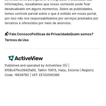
informações, ressaltamos que nosso conteúdo pode ficar
desatualizado em alguns momentos. Sobre as publicidades,
temos controle parcial sobre o que é exibido em nosso portal,
por isso não nos responsabilizamos por serviços prestados por
terceiros e oferecidos por meio de anúncios.
📬 Fale Conosco
Políticas de Privacidade
Quem somos?
Termos de Uso
Published and operated by ActiveView OÜ |
Kf08c47fec0942fa00, Tallinn 10615, Harju, Estonia | Registry
Code: 16639782 | VAT: EE102590366