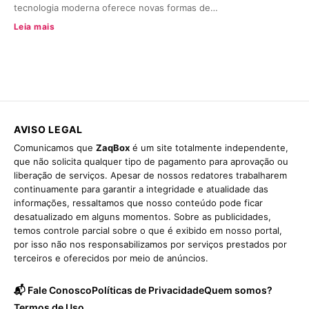
tecnologia moderna oferece novas formas de…
Leia mais
AVISO LEGAL
Comunicamos que
ZaqBox
é um site totalmente independente,
que não solicita qualquer tipo de pagamento para aprovação ou
liberação de serviços. Apesar de nossos redatores trabalharem
continuamente para garantir a integridade e atualidade das
informações, ressaltamos que nosso conteúdo pode ficar
desatualizado em alguns momentos. Sobre as publicidades,
temos controle parcial sobre o que é exibido em nosso portal,
por isso não nos responsabilizamos por serviços prestados por
terceiros e oferecidos por meio de anúncios.
📬 Fale Conosco
Políticas de Privacidade
Quem somos?
Termos de Uso