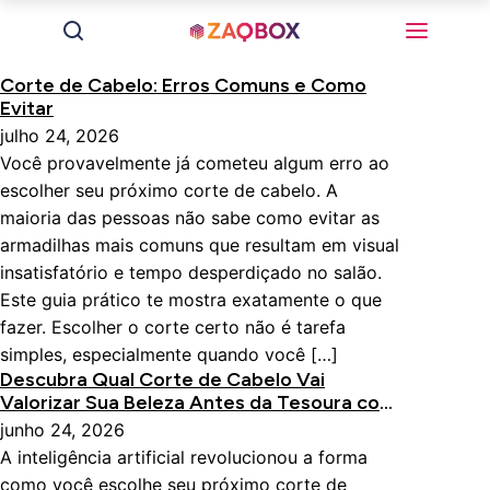
Corte de Cabelo: Erros Comuns e Como
Evitar
julho 24, 2026
Você provavelmente já cometeu algum erro ao
escolher seu próximo corte de cabelo. A
maioria das pessoas não sabe como evitar as
armadilhas mais comuns que resultam em visual
insatisfatório e tempo desperdiçado no salão.
Este guia prático te mostra exatamente o que
fazer. Escolher o corte certo não é tarefa
simples, especialmente quando você […]
Descubra Qual Corte de Cabelo Vai
Valorizar Sua Beleza Antes da Tesoura com
IA
junho 24, 2026
A inteligência artificial revolucionou a forma
como você escolhe seu próximo corte de