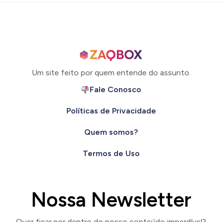
Um site feito por quem entende do assunto.
Fale Conosco
Políticas de Privacidade
Quem somos?
Termos de Uso
Nossa Newsletter
Quer ficar por dentro do nosso conteúdo imperdível?