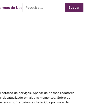
ermos de Uso
Buscar
liberação de serviços. Apesar de nossos redatores
car desatualizado em alguns momentos. Sobre as
estados por terceiros e oferecidos por meio de