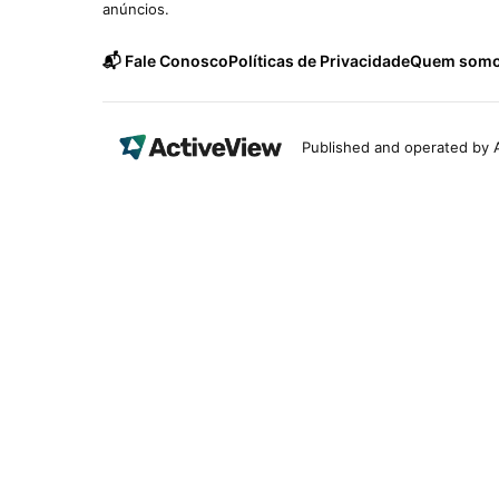
anúncios.
📬 Fale Conosco
Políticas de Privacidade
Quem som
Published and operated by A