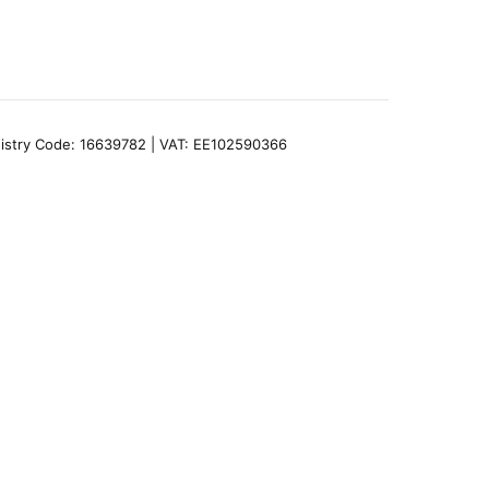
egistry Code: 16639782 | VAT: EE102590366