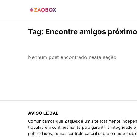
Tag:
Encontre amigos próxim
Nenhum post encontrado nesta seção.
AVISO LEGAL
Comunicamos que
ZaqBox
é um site totalmente indepen
trabalharem continuamente para garantir a integridade 
publicidades, temos controle parcial sobre o que é exib