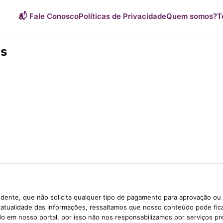
📬 Fale Conosco
Políticas de Privacidade
Quem somos?
T
os
dente, que não solicita qualquer tipo de pagamento para aprovação ou 
e atualidade das informações, ressaltamos que nosso conteúdo pode fi
ido em nosso portal, por isso não nos responsabilizamos por serviços pr