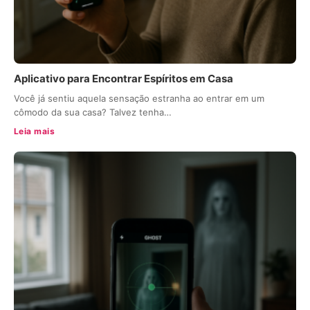
Aplicativo para Encontrar Espíritos em Casa
Você já sentiu aquela sensação estranha ao entrar em um
cômodo da sua casa? Talvez tenha…
Leia mais