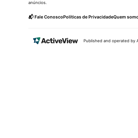
anúncios.
📬 Fale Conosco
Políticas de Privacidade
Quem som
Published and operated by A