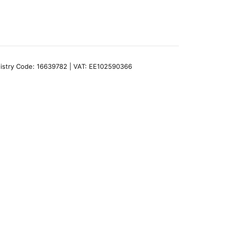
egistry Code: 16639782 | VAT: EE102590366