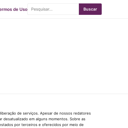
ermos de Uso
Buscar
liberação de serviços. Apesar de nossos redatores
car desatualizado em alguns momentos. Sobre as
estados por terceiros e oferecidos por meio de