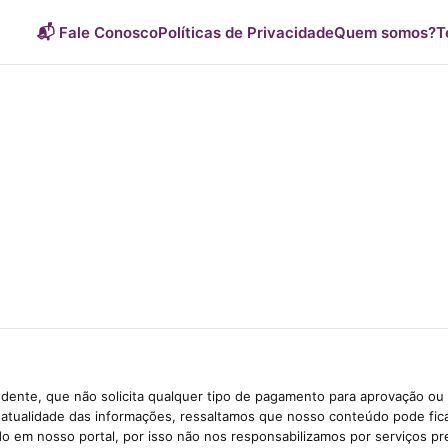
📬 Fale Conosco
Políticas de Privacidade
Quem somos?
T
dente, que não solicita qualquer tipo de pagamento para aprovação ou 
e atualidade das informações, ressaltamos que nosso conteúdo pode fi
ido em nosso portal, por isso não nos responsabilizamos por serviços pr