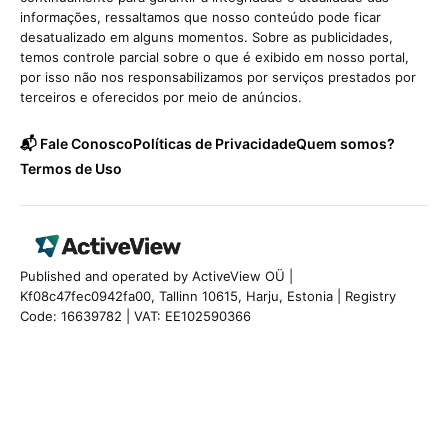
informações, ressaltamos que nosso conteúdo pode ficar
desatualizado em alguns momentos. Sobre as publicidades,
temos controle parcial sobre o que é exibido em nosso portal,
por isso não nos responsabilizamos por serviços prestados por
terceiros e oferecidos por meio de anúncios.
📬 Fale Conosco
Políticas de Privacidade
Quem somos?
Termos de Uso
Published and operated by ActiveView OÜ |
Kf08c47fec0942fa00, Tallinn 10615, Harju, Estonia | Registry
Code: 16639782 | VAT: EE102590366