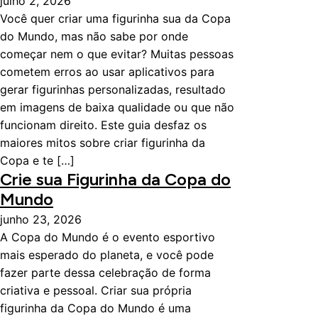
julho 2, 2026
Você quer criar uma figurinha sua da Copa
do Mundo, mas não sabe por onde
começar nem o que evitar? Muitas pessoas
cometem erros ao usar aplicativos para
gerar figurinhas personalizadas, resultado
em imagens de baixa qualidade ou que não
funcionam direito. Este guia desfaz os
maiores mitos sobre criar figurinha da
Copa e te […]
Crie sua Figurinha da Copa do
Mundo
junho 23, 2026
A Copa do Mundo é o evento esportivo
mais esperado do planeta, e você pode
fazer parte dessa celebração de forma
criativa e pessoal. Criar sua própria
figurinha da Copa do Mundo é uma