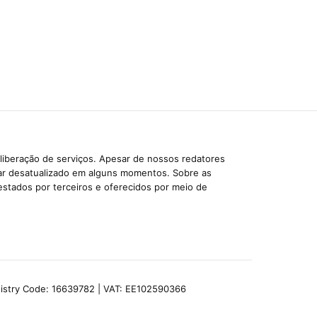
liberação de serviços. Apesar de nossos redatores
car desatualizado em alguns momentos. Sobre as
estados por terceiros e oferecidos por meio de
egistry Code: 16639782 | VAT: EE102590366