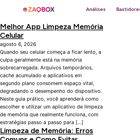
Análises
Bastidore
Melhor App Limpeza Memória
Celular
agosto 6, 2026
Quando seu celular começa a ficar lento, a
culpa geralmente está na memória
sobrecarregada. Arquivos temporários,
cache acumulado e aplicativos em
segundo plano consomem espaço vital,
degradando o desempenho do dispositivo.
Neste guia prático, você aprenderá como
escolher e utilizar um aplicativo de limpeza
de memória que realmente funciona, com
estratégias passo a passo para […]
Limpeza de Memória: Erros
Comuns e Como Evitar