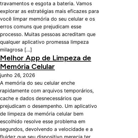
travamentos e esgota a bateria. Vamos
explorar as estratégias mais eficazes para
você limpar memória do seu celular e os
erros comuns que prejudicam esse
processo. Muitas pessoas acreditam que
qualquer aplicativo promessa limpeza
milagrosa […]
Melhor App de Limpeza de
Memória Celular
junho 26, 2026
A memória do seu celular enche
rapidamente com arquivos temporários,
cache e dados desnecessários que
prejudicam o desempenho. Um aplicativo
de limpeza de memória celular bem
escolhido resolve esse problema em
segundos, devolvendo a velocidade e a
fluidez que seu dispositivo merecia ter