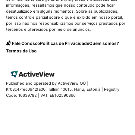
informações, ressaltamos que nosso conteúdo pode ficar
desatualizado em alguns momentos. Sobre as publicidades,
temos controle parcial sobre o que é exibido em nosso portal,
por isso não nos responsabilizamos por serviços prestados por
terceiros e oferecidos por meio de anúncios.
📬 Fale Conosco
Políticas de Privacidade
Quem somos?
Termos de Uso
Published and operated by ActiveView OÜ |
Kf08c47fec0942fa00, Tallinn 10615, Harju, Estonia | Registry
Code: 16639782 | VAT: EE102590366