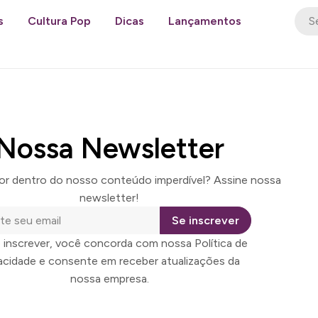
s
Cultura Pop
Dicas
Lançamentos
Nossa Newsletter
por dentro do nosso conteúdo imperdível? Assine nossa
newsletter!
Se inscrever
 inscrever, você concorda com nossa Política de
vacidade e consente em receber atualizações da
nossa empresa.