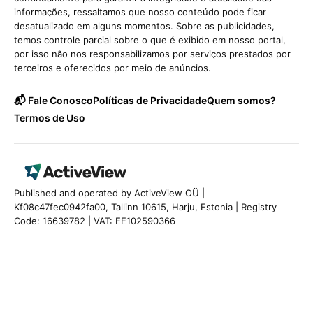
informações, ressaltamos que nosso conteúdo pode ficar
desatualizado em alguns momentos. Sobre as publicidades,
temos controle parcial sobre o que é exibido em nosso portal,
por isso não nos responsabilizamos por serviços prestados por
terceiros e oferecidos por meio de anúncios.
📬 Fale Conosco
Políticas de Privacidade
Quem somos?
Termos de Uso
Published and operated by ActiveView OÜ |
Kf08c47fec0942fa00, Tallinn 10615, Harju, Estonia | Registry
Code: 16639782 | VAT: EE102590366