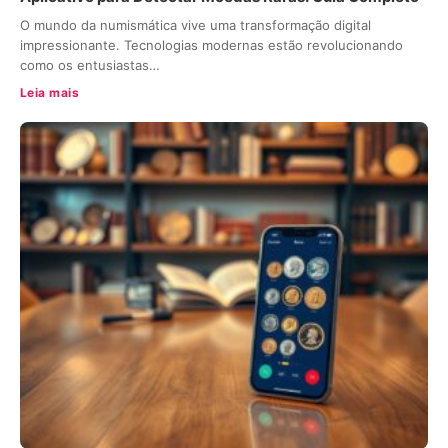
O mundo da numismática vive uma transformação digital
impressionante. Tecnologias modernas estão revolucionando
como os entusiastas…
Leia mais