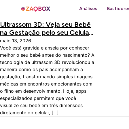
Análises
Bastidore
Ultrassom 3D: Veja seu Bebê
na Gestação pelo seu Celular
com o APP
maio 13, 2026
Você está grávida e anseia por conhecer
melhor o seu bebê antes do nascimento? A
tecnologia de ultrassom 3D revolucionou a
maneira como os pais acompanham a
gestação, transformando simples imagens
médicas em encontros emocionantes com
o filho em desenvolvimento. Hoje, apps
especializados permitem que você
visualize seu bebê em três dimensões
diretamente do celular, […]