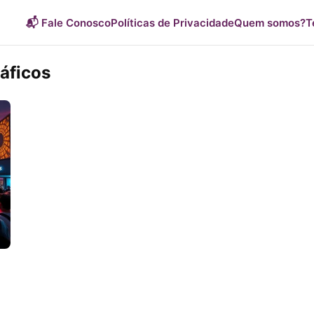
📬 Fale Conosco
Políticas de Privacidade
Quem somos?
T
áficos