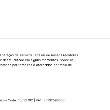
liberação de serviços. Apesar de nossos redatores
car desatualizado em alguns momentos. Sobre as
estados por terceiros e oferecidos por meio de
egistry Code: 16639782 | VAT: EE102590366