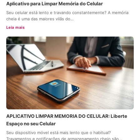
Aplicativo para Limpar Memória do Celular
Seu celular está lento e travando constantemente? A memória
cheia é uma das maiores vilãs do…
Leia mais
APLICATIVO LIMPAR MEMORIA DO CELULAR: Liberte
Espaço no seu Celular
Seu dispositivo móvel está mais lento que o habitual?
Travamentos e notificações de armazenamento cheio são…