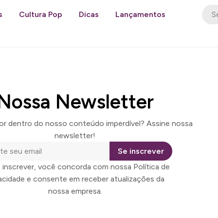
s
Cultura Pop
Dicas
Lançamentos
Nossa Newsletter
por dentro do nosso conteúdo imperdível? Assine nossa
newsletter!
Se inscrever
 inscrever, você concorda com nossa Política de
vacidade e consente em receber atualizações da
nossa empresa.