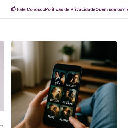
📬 Fale Conosco
Políticas de Privacidade
Quem somos?
T
xo