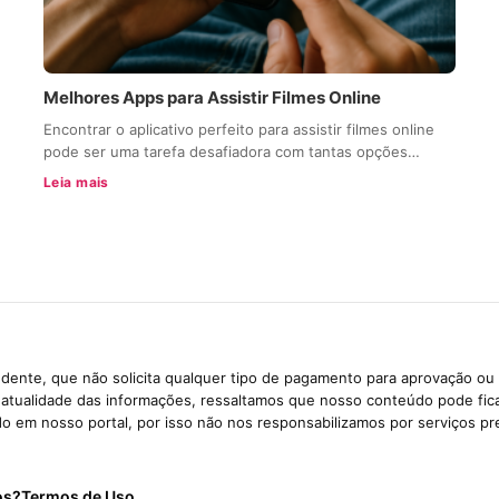
Melhores Apps para Assistir Filmes Online
Encontrar o aplicativo perfeito para assistir filmes online
pode ser uma tarefa desafiadora com tantas opções…
Leia mais
dente, que não solicita qualquer tipo de pagamento para aprovação ou 
e atualidade das informações, ressaltamos que nosso conteúdo pode fi
ido em nosso portal, por isso não nos responsabilizamos por serviços pr
os?
Termos de Uso