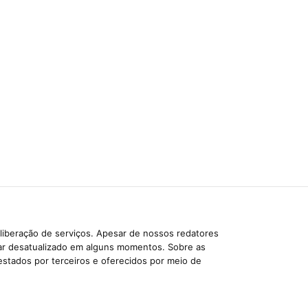
liberação de serviços. Apesar de nossos redatores
car desatualizado em alguns momentos. Sobre as
estados por terceiros e oferecidos por meio de