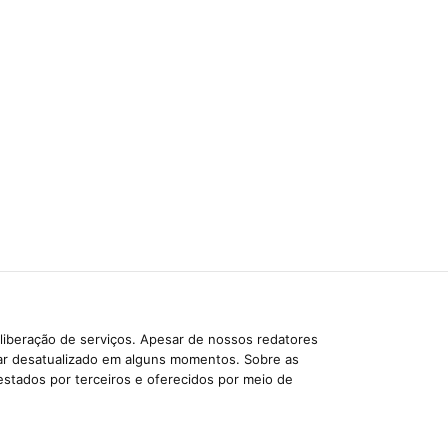
liberação de serviços. Apesar de nossos redatores
car desatualizado em alguns momentos. Sobre as
estados por terceiros e oferecidos por meio de