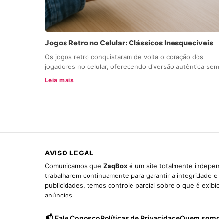
Jogos Retro no Celular: Clássicos Inesquecíveis
Os jogos retro conquistaram de volta o coração dos
jogadores no celular, oferecendo diversão autêntica se
Leia mais
AVISO LEGAL
Comunicamos que
ZaqBox
é um site totalmente indepen
trabalharem continuamente para garantir a integridade 
publicidades, temos controle parcial sobre o que é exib
anúncios.
📬 Fale Conosco
Políticas de Privacidade
Quem som