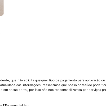
m…
dente, que não solicita qualquer tipo de pagamento para aprovação ou 
e atualidade das informações, ressaltamos que nosso conteúdo pode fi
ido em nosso portal, por isso não nos responsabilizamos por serviços pr
os?
Termos de Uso