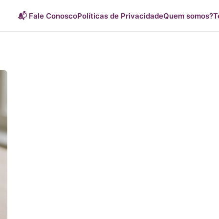
📬 Fale Conosco
Políticas de Privacidade
Quem somos?
T