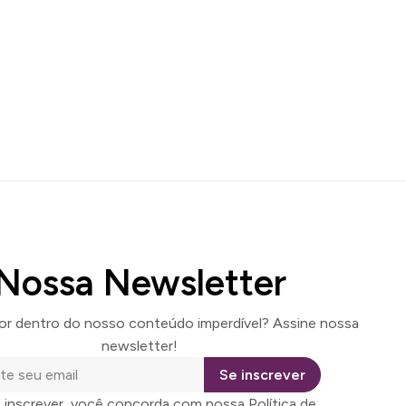
Nossa Newsletter
por dentro do nosso conteúdo imperdível? Assine nossa
newsletter!
Se inscrever
 inscrever, você concorda com nossa Política de