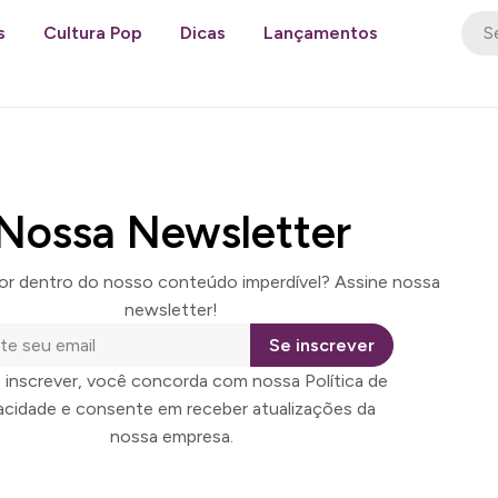
s
Cultura Pop
Dicas
Lançamentos
Nossa Newsletter
por dentro do nosso conteúdo imperdível? Assine nossa
newsletter!
Se inscrever
 inscrever, você concorda com nossa Política de
vacidade e consente em receber atualizações da
nossa empresa.