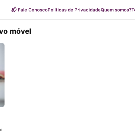
📬 Fale Conosco
Políticas de Privacidade
Quem somos?
T
ivo móvel
am