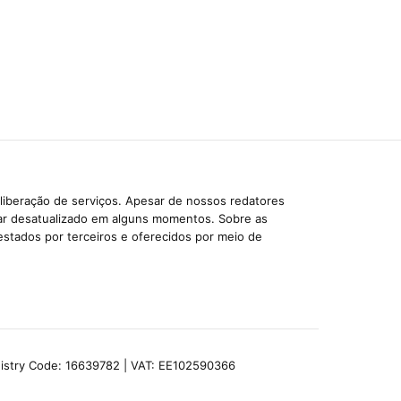
liberação de serviços. Apesar de nossos redatores
car desatualizado em alguns momentos. Sobre as
estados por terceiros e oferecidos por meio de
egistry Code: 16639782 | VAT: EE102590366