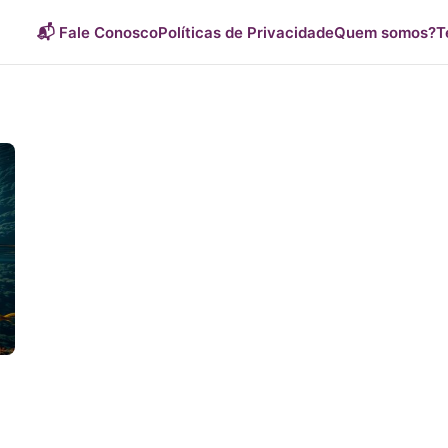
📬 Fale Conosco
Políticas de Privacidade
Quem somos?
T