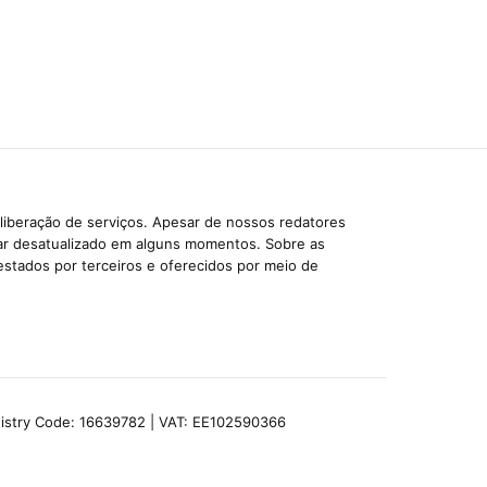
liberação de serviços. Apesar de nossos redatores
car desatualizado em alguns momentos. Sobre as
estados por terceiros e oferecidos por meio de
egistry Code: 16639782 | VAT: EE102590366