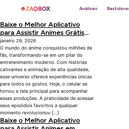
Análises
Bastidore
Baixe o Melhor Aplicativo
para Assistir Animes Grátis
pelo Celular
janeiro 29, 2026
O mundo do anime conquistou milhões de
fãs, transformando-se em um pilar do
entretenimento moderno. Com histórias
cativantes e animação de alta qualidade,
esse universo oferece experiências únicas
para todos os gostos. Hoje, o celular se
tornou a tela principal para acompanhar
essas produções. A praticidade de acessar
seus episódios favoritos a qualquer
momento revolucionou […]
Baixe o Melhor Aplicativo
para Assistir Animes em