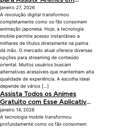
Grátis pelo Celular
janeiro 27, 2026
A revolução digital transformou
completamente como os fãs consomem
animação japonesa. Hoje, a tecnologia
mobile permite acesso instantâneo a
milhares de títulos diretamente na palma
da mão. O mercado atual oferece diversas
opções para streaming de conteúdo
oriental. Muitos usuários buscam
alternativas acessíveis que mantenham alta
qualidade de experiência. A escolha ideal
depende de vários […]
Assista Todos os Animes
Gratuito com Esse Aplicativo
– Melhor App
janeiro 14, 2026
A tecnologia mobile transformou
profundamente como os fãs consomem